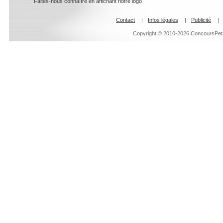
Faites-nous connaître en affichant notre logo
Contact
|
Infos légales
|
Publicité
|
Copyright © 2010-2026 ConcoursPeta