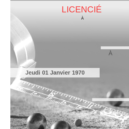
LICENCIÉ
À
À
Jeudi 01 Janvier 1970