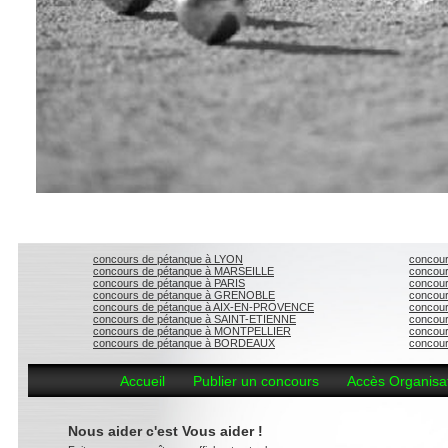
Concours de Pétanque
concours de pétanque à LYON
concour
concours de pétanque à MARSEILLE
concou
concours de pétanque à PARIS
concou
concours de pétanque à GRENOBLE
concour
concours de pétanque à AIX-EN-PROVENCE
concou
concours de pétanque à SAINT-ETIENNE
concou
concours de pétanque à MONTPELLIER
concou
concours de pétanque à BORDEAUX
concour
Accueil
Publier un concours
Accès Organisa
Nous aider c'est Vous aider !