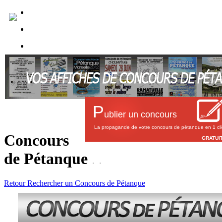
P
ublier un concours
La propagande de votre concours de pétanque en 1 cli
Concours
GRATUI
de Pétanque
.
.
Retour
Rechercher un Concours de Pétanque