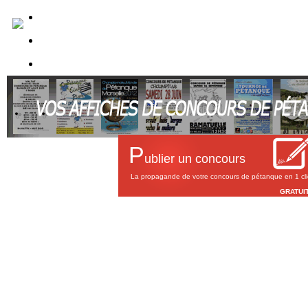
P
ublier un concours
La propagande de votre concours de pétanque en 1 cli
GRATUI