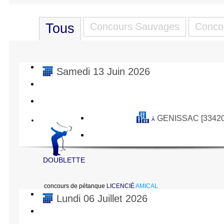
Tous
Concours Sauvages
Concou
Samedi 13 Juin 2026
GENISSAC [33420
À
DOUBLETTE
concours de pétanque
LICENCIÉ
AMICAL
Lundi 06 Juillet 2026