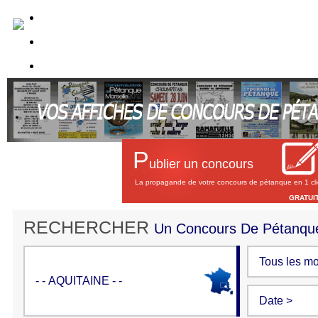
P
ublier un concours
La propagande de votre concours de pétanque en 1 cli
GRATUI
RECHERCHER
Un Concours De Pétanqu